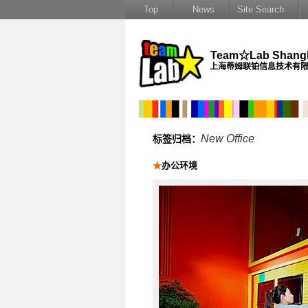
Top
News
Site Search
Team☆Lab Shangha
上海蒂姆联铂信息技术有
New Office
标签归档：
★
办公环境