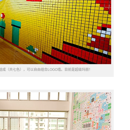
克利组成（共七色），可以自由组合LOGO墙。目前是超级玛丽！