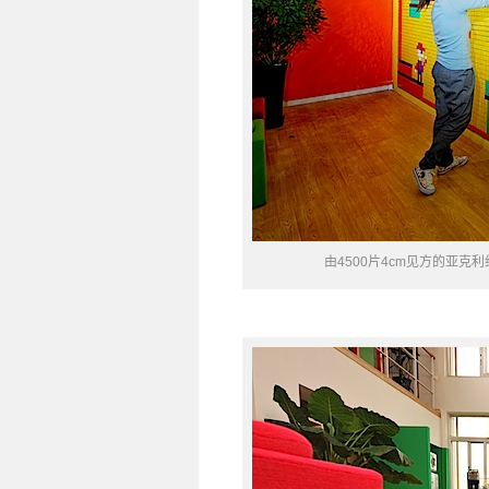
由4500片4cm见方的亚