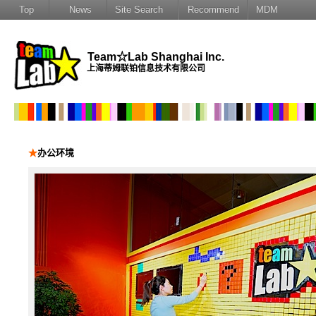
Top
News
Site Search
Recommend
MDM
Team☆Lab Shanghai Inc.
上海蒂姆联铂信息技术有限公司
★
办公环境