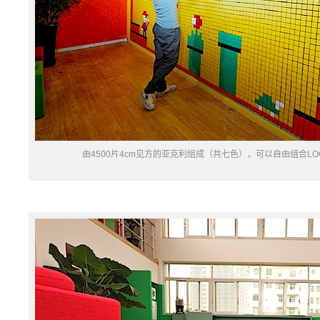
由4500片4cm见方的亚克利组成（共七色），可以自由组合L