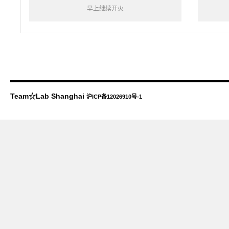
早上继续开火
Team☆Lab Shanghai
沪ICP备12026910号-1