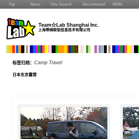
Top
News
Site Search
Recommend
MDM
Team☆Lab Shanghai Inc.
上海蒂姆联铂信息技术有限公司
Camp Travel
标签归档：
日本东京露营