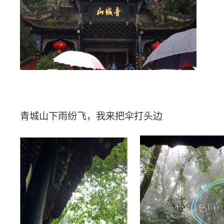
青城山下雨纷飞，我来把伞打头边