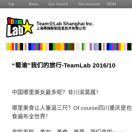
Top
News
Site Search
Recommend
MDM
Team☆Lab Shanghai Inc.
上海蒂姆联铂信息技术有限公司
“蜀渝”我们的旅行-TeamLab 2016/10
中国哪里美女最多呢？非川渝莫属！
哪里美食让人垂涎三尺？
Of course
四川重庆是也
食遍布全世界！