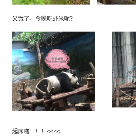
又饿了，今晚吃虾米呢？
起床啦！！！
<<<<