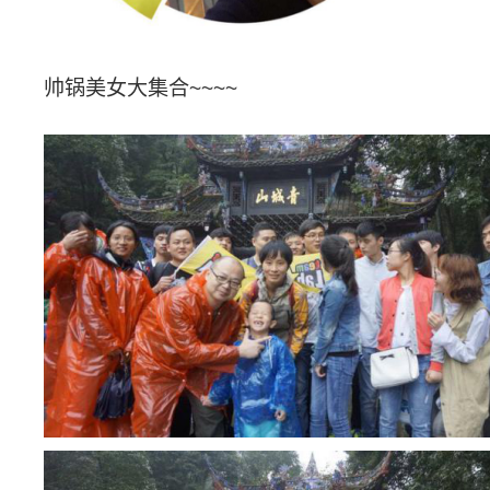
帅锅美女大集合
~~~~