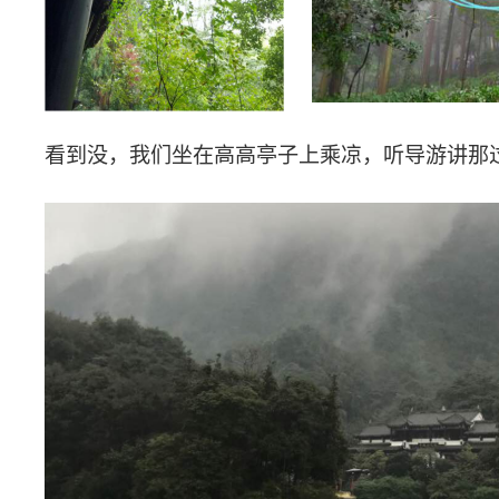
看到没，我们坐在高高亭子上乘凉，听导游讲那