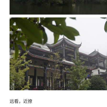
远看，近撩