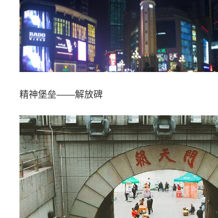
精神堡垒
——解放碑