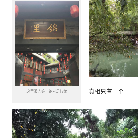
真相只有一个
这里没人嘛！绝对是假象