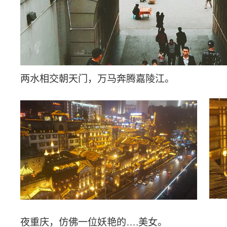
两水相交朝天门，万马奔腾嘉陵江。
夜重庆，仿佛一位妖艳的
….
美女。