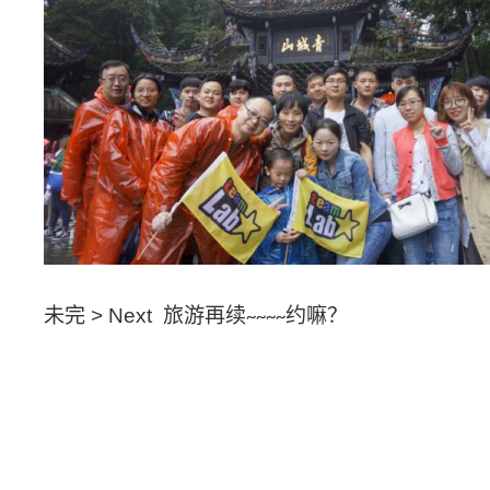
未完 > Next
旅游再续
约嘛？
~~~~