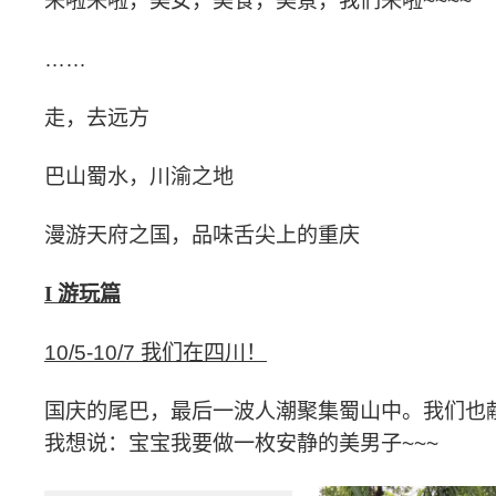
来啦来啦，美女，美食，美景，我们来啦
~~~~
……
走，去远方
巴山蜀水，川渝之地
漫游天府之国，品味舌尖上的重庆
I 游玩篇
10/5-10/7
我们在四川！
国庆的尾巴，最后一波人潮聚集蜀山中。我们也
我想说：宝宝我要做一枚安静的美男子
~~~