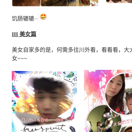
饥肠辘辘
··
III 美女篇
美女自家多的是，何需多往川外看，看看看，大
女
~~~