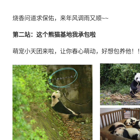
烧香问道求保佑，来年风调雨又顺
~~
第二站：
这个熊猫基地我承包啦
萌宠小天团来啦，让你春心萌动，好想包养他！